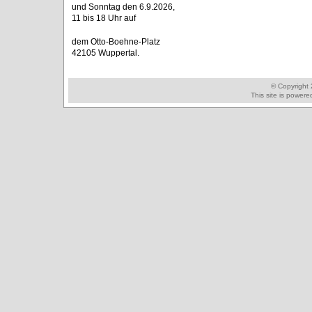
und Sonntag den 6.9.2026,
11 bis 18 Uhr auf
dem Otto-Boehne-Platz
42105 Wuppertal.
© Copyright
This site is power