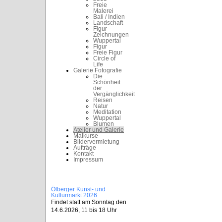
Freie
Malerei
Bali / Indien
Landschaft
Figur -
Zeichnungen
Wuppertal
Figur
Freie Figur
Circle of
Life
Galerie Fotografie
Die
Schönheit
der
Vergänglichkeit
Reisen
Natur
Meditation
Wuppertal
Blumen
Atelier und Galerie
Malkurse
Bildervermietung
Aufträge
Kontakt
Impressum
Ölberger Kunst- und
Kulturmarkt 2026
Findet statt am Sonntag den
14.6.2026, 11 bis 18 Uhr