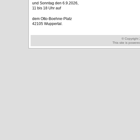
und Sonntag den 6.9.2026,
11 bis 18 Uhr auf
dem Otto-Boehne-Platz
42105 Wuppertal.
© Copyright
This site is power