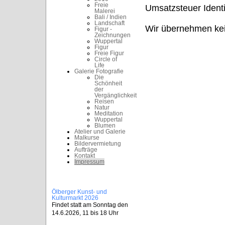
Freie
Umsatzsteuer Ident
Malerei
Bali / Indien
Landschaft
Wir übernehmen kei
Figur -
Zeichnungen
Wuppertal
Figur
Freie Figur
Circle of
Life
Galerie Fotografie
Die
Schönheit
der
Vergänglichkeit
Reisen
Natur
Meditation
Wuppertal
Blumen
Atelier und Galerie
Malkurse
Bildervermietung
Aufträge
Kontakt
Impressum
Ölberger Kunst- und
Kulturmarkt 2026
Findet statt am Sonntag den
14.6.2026, 11 bis 18 Uhr